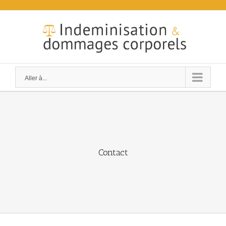
Skip
to
content
Aller à...
Contact