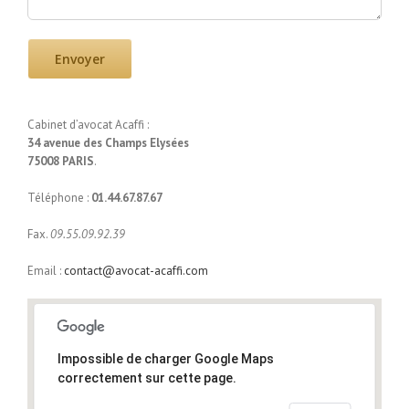
Cabinet d’avocat Acaffi :
34 avenue des Champs Elysées
75008 PARIS
.
Téléphone :
01.44.67.87.67
Fax.
09.55.09.92.39
Email :
contact@avocat-acaffi.com
Impossible de charger Google Maps
correctement sur cette page.