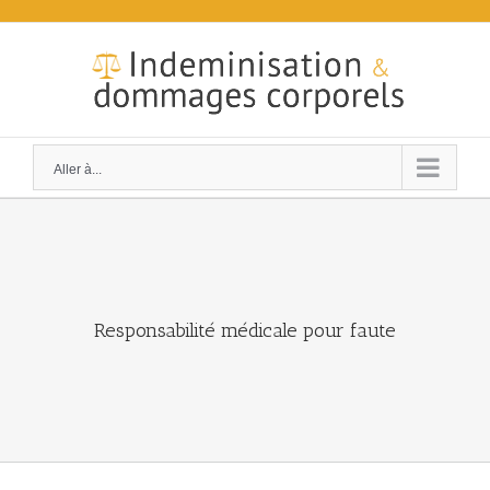
Skip
to
content
Aller à...
Responsabilité médicale pour faute